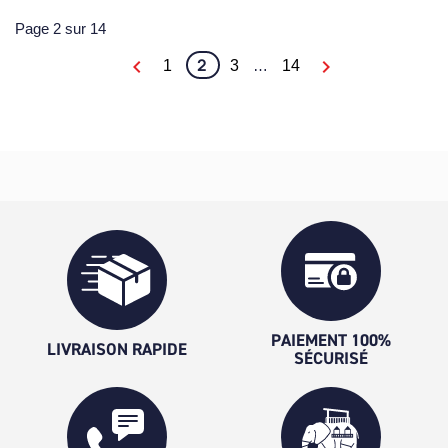
Page 2 sur 14
2


1
3
…
14
PAIEMENT 100%
LIVRAISON RAPIDE
SÉCURISÉ