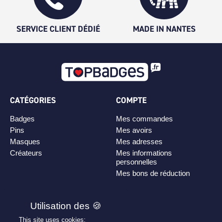
SERVICE CLIENT DÉDIÉ
MADE IN NANTES
CATÉGORIES
COMPTE
Badges
Mes commandes
Pins
Mes avoirs
Masques
Mes adresses
Créateurs
Mes informations
personnelles
Mes bons de réduction
PLAN DE SITE
Personnaliser son badge
This site uses cookies: