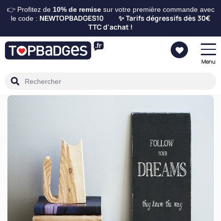
👉 Profitez de
10%
de remise
sur votre première commande avec
TOPBADGES10
Tarifs dégressifs dès 30€
le code :
NEW
✨
TTC d'achat !
Menu