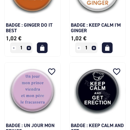
BADGE : GINGER DO IT
BADGE : KEEP CALM I'M
BEST
GINGER
1,02 €
1,02 €
favorite_border
favorite_border
BADGE : UN JOUR MON
BADGE : KEEP CALM AND