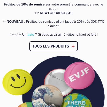
Profitez de
10% de remise
sur votre première commande avec le
code :
👉
NEWTOPBADGES10
✨
NOUVEAU
:
Profitez de remises allant jusqu’à 20% dès 30€ TTC
d’achat.
⭐⭐⭐⭐⭐ Un
avis
? Si vous avez aimé, dites-le haut et fort !
TOUS LES PRODUITS