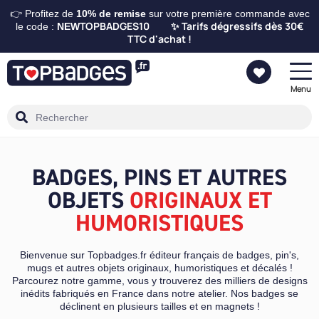
👉 Profitez de
10%
de remise
sur votre première commande avec
TOPBADGES10
Tarifs dégressifs dès 30€
le code :
NEW
✨
TTC d'achat !
Menu
BADGES, PINS ET AUTRES
OBJETS
ORIGINAUX ET
HUMORISTIQUES
Bienvenue sur Topbadges.fr éditeur français de badges, pin's,
mugs et autres objets originaux, humoristiques et décalés !
Parcourez notre gamme, vous y trouverez des milliers de designs
inédits fabriqués en France dans notre atelier. Nos badges se
déclinent en plusieurs tailles et en magnets !