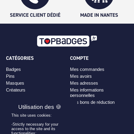
SERVICE CLIENT DÉDIÉ
MADE IN NANTES
CATÉGORIES
COMPTE
Badges
Mes commandes
Pins
Mes avoirs
Masques
Mes adresses
Créateurs
Mes informations
personnelles
Mes bons de réduction
This site uses cookies:
PLAN DE SITE
-Strictly necessary for your
access to the site and its
Personnaliser son badge
functionalities;