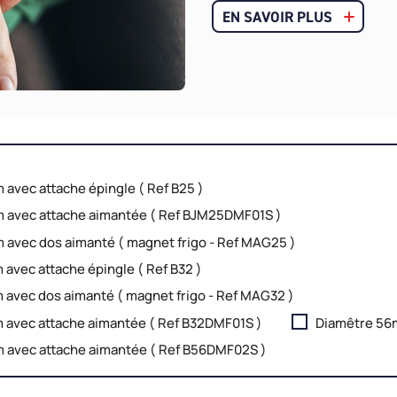
EN SAVOIR PLUS
avec attache épingle ( Ref B25 )
 avec attache aimantée ( Ref BJM25DMF01S )
avec dos aimanté ( magnet frigo - Ref MAG25 )
avec attache épingle ( Ref B32 )
avec dos aimanté ( magnet frigo - Ref MAG32 )
avec attache aimantée ( Ref B32DMF01S )
Diamêtre 56m
 avec attache aimantée ( Ref B56DMF02S )