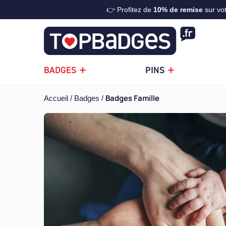
👉 Profitez de
10%
de remise
sur vo
BADGES
PINS
Badges Famille
Accueil
Badges