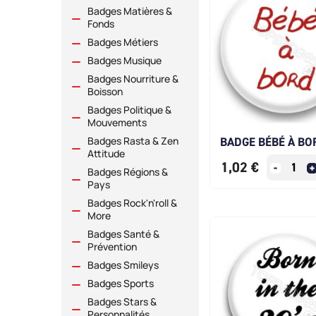
Badges Matières &
Fonds
Badges Métiers
Badges Musique
Badges Nourriture &
Boisson
Badges Politique &
Mouvements
BADGE BÉBÉ À BO
Badges Rasta & Zen
Attitude
1,02 €
Badges Régions &
Pays
Badges Rock'n'roll &
More
Badges Santé &
Prévention
Badges Smileys
Badges Sports
Badges Stars &
Personnalités