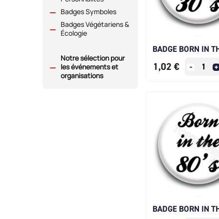
Badges Symboles
Badges Végétariens &
Écologie
BADGE BORN IN TH
Notre sélection pour
1,02 €
les événements et
organisations
BADGE BORN IN TH