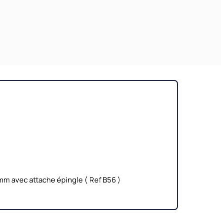
m avec attache épingle ( Ref B56 )