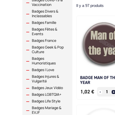
Vaccination
Il y a 97 produits
Badges Divers &
Inclassables
Badges Famille
Badges Fêtes &
Events
Badges France
Badges Geek & Pop
Culture
Badges
Humoristiques
Badges I Love
Badges Injures &
BADGE MAN OF TH
Vulgarité
YEAR
Badges Jeux Vidéo
1,02 €
Badges LGBTQIA+
Badges Life Style
Badges Mariage &
EVJF