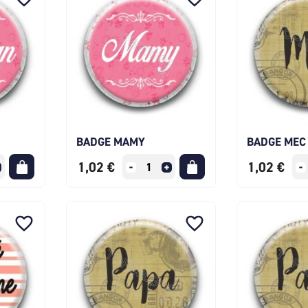
BADGE MAMY
BADGE MEC
1,02 €
1,02 €
favorite_border
favorite_border