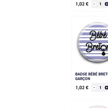
1,02 €
BADGE BÉBÉ BRE
GARÇON
1,02 €