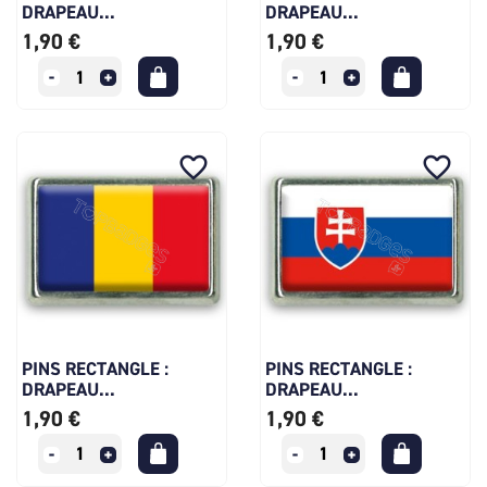
DRAPEAU...
DRAPEAU...
1,90 €
1,90 €
favorite_border
favorite_border
PINS RECTANGLE :
PINS RECTANGLE :
DRAPEAU...
DRAPEAU...
1,90 €
1,90 €