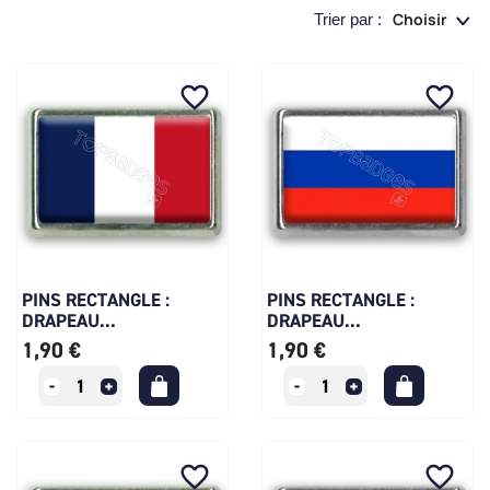
Choisir
Trier par :
favorite_border
favorite_border
PINS RECTANGLE :
PINS RECTANGLE :
DRAPEAU...
DRAPEAU...
1,90 €
1,90 €
favorite_border
favorite_border