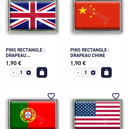
PINS RECTANGLE :
PINS RECTANGLE :
DRAPEAU...
DRAPEAU CHINE
1,90 €
1,90 €
favorite_border
favorite_border