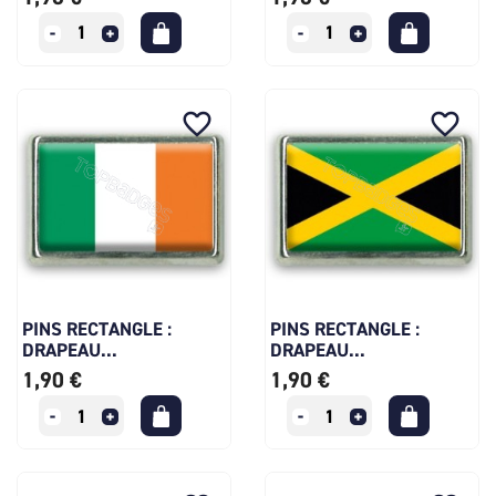
favorite_border
favorite_border
PINS RECTANGLE :
PINS RECTANGLE :
DRAPEAU...
DRAPEAU...
1,90 €
1,90 €