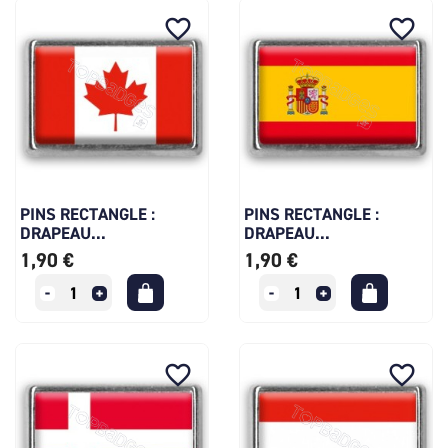
favorite_border
favorite_border
PINS RECTANGLE :
PINS RECTANGLE :
DRAPEAU...
DRAPEAU...
1,90 €
1,90 €
favorite_border
favorite_border