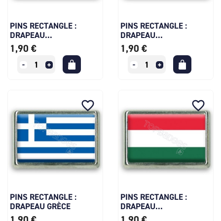
PINS RECTANGLE :
PINS RECTANGLE :
DRAPEAU...
DRAPEAU...
1,90 €
1,90 €
favorite_border
favorite_border
PINS RECTANGLE :
PINS RECTANGLE :
DRAPEAU GRÈCE
DRAPEAU...
1,90 €
1,90 €