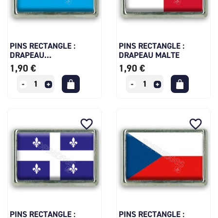
PINS RECTANGLE :
PINS RECTANGLE :
DRAPEAU...
DRAPEAU MALTE
1,90 €
1,90 €
favorite_border
favorite_border
PINS RECTANGLE :
PINS RECTANGLE :