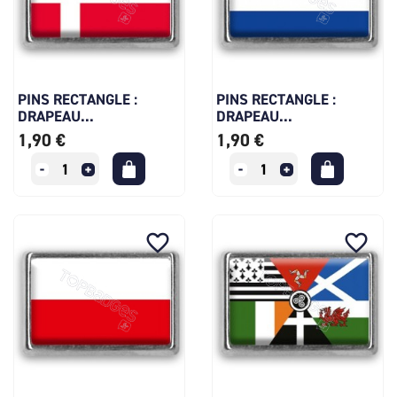
PINS RECTANGLE :
PINS RECTANGLE :
DRAPEAU...
DRAPEAU...
1,90 €
1,90 €
favorite_border
favorite_border