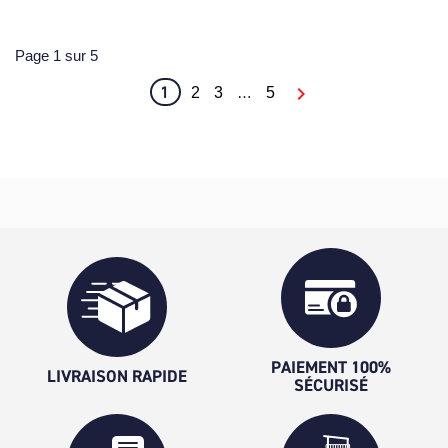
Page 1 sur 5
1

2
3
…
5
PAIEMENT 100%
LIVRAISON RAPIDE
SÉCURISÉ