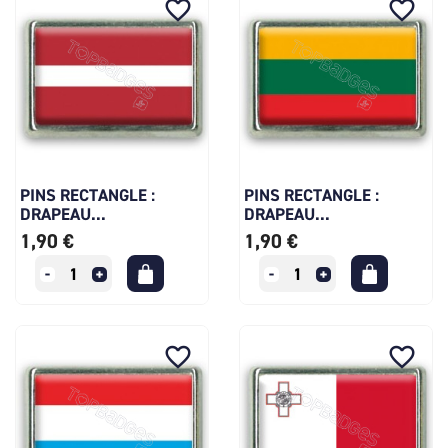
favorite_border
favorite_border
PINS RECTANGLE :
PINS RECTANGLE :
DRAPEAU...
DRAPEAU...
1,90 €
1,90 €
favorite_border
favorite_border