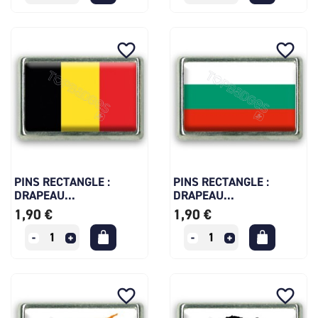
favorite_border
favorite_border
PINS RECTANGLE :
PINS RECTANGLE :
DRAPEAU...
DRAPEAU...
1,90 €
1,90 €
favorite_border
favorite_border