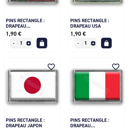
PINS RECTANGLE :
PINS RECTANGLE :
DRAPEAU...
DRAPEAU USA
1,90 €
1,90 €
favorite_border
favorite_border
PINS RECTANGLE :
PINS RECTANGLE :
DRAPEAU JAPON
DRAPEAU...