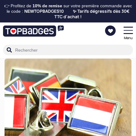
👉 Profitez de
10%
de remise
sur votre première commande avec
TOPBADGES10
Tarifs dégressifs dès 30€
le code :
NEW
✨
TTC d'achat !
Menu