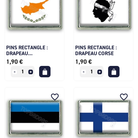
PINS RECTANGLE :
PINS RECTANGLE :
DRAPEAU...
DRAPEAU CORSE
1,90 €
1,90 €
favorite_border
favorite_border