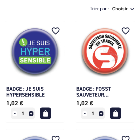
Choisir
Trier par :
favorite_border
favorite_border
BADGE : JE SUIS
BADGE : FOSST
HYPERSENSIBLE
SAUVETEUR...
1,02 €
1,02 €
favorite_border
favorite_border