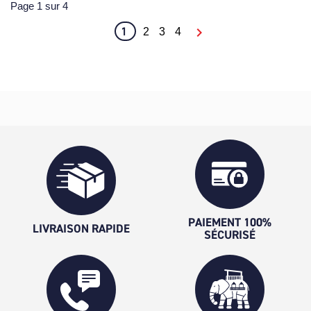
Page 1 sur 4
1

2
3
4
PAIEMENT 100%
LIVRAISON RAPIDE
SÉCURISÉ