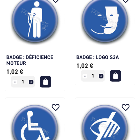
BADGE : DÉFICIENCE
BADGE : LOGO S3A
MOTEUR
1,02 €
1,02 €
favorite_border
favorite_border