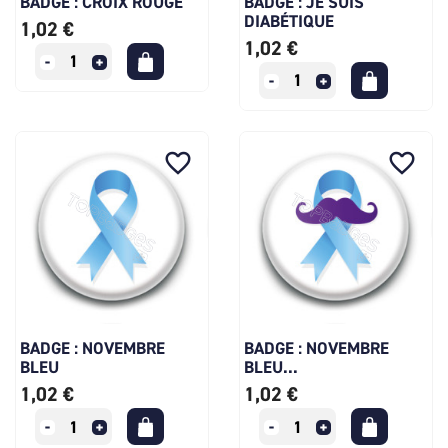
BADGE : CROIX ROUGE
BADGE : JE SUIS
DIABÉTIQUE
1,02 €
1,02 €
favorite_border
favorite_border
BADGE : NOVEMBRE
BADGE : NOVEMBRE
BLEU
BLEU...
1,02 €
1,02 €