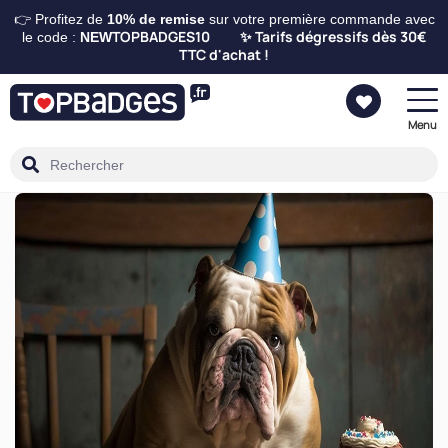
👉 Profitez de
10%
de remise
sur votre première commande avec
TOPBADGES10
Tarifs dégressifs dès 30€
le code :
NEW
✨
TTC d'achat !
Menu