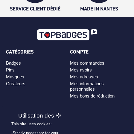
SERVICE CLIENT DÉDIÉ
MADE IN NANTES
CATÉGORIES
COMPTE
Badges
Mes commandes
Pins
Mes avoirs
Masques
Mes adresses
Créateurs
Mes informations
personnelles
Mes bons de réduction
PLAN DE SITE
Personnaliser son badge
This site uses cookies:
Qui sommes-nous ?
-Strictly necessary for your