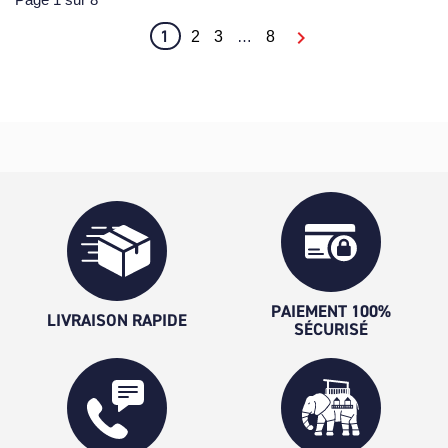
1

2
3
…
8
PAIEMENT 100%
LIVRAISON RAPIDE
SÉCURISÉ