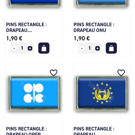
PINS RECTANGLE :
PINS RECTANGLE :
DRAPEAU...
DRAPEAU ONU
1,90 €
1,90 €
favorite_border
favorite_border
PINS RECTANGLE :
PINS RECTANGLE :
DRAPEAU OPEP
DRAPEAU...