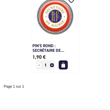
favorite_border
PIN'S ROND :
SECRÉTAIRE DE...
1,90 €
Page 1 sur 1