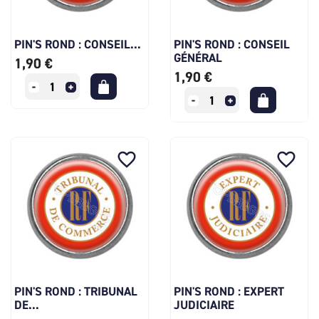
PIN'S ROND : CONSEIL...
PIN'S ROND : CONSEIL
GÉNÉRAL
1,90 €
1,90 €
favorite_border
favorite_border
PIN'S ROND : TRIBUNAL
PIN'S ROND : EXPERT
DE...
JUDICIAIRE