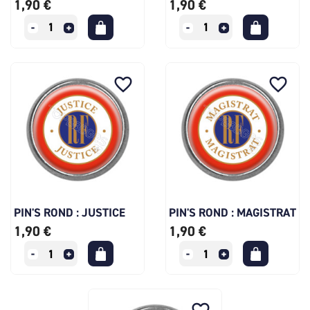
1,90 €
1,90 €
favorite_border
favorite_border
PIN'S ROND : JUSTICE
PIN'S ROND : MAGISTRAT
1,90 €
1,90 €