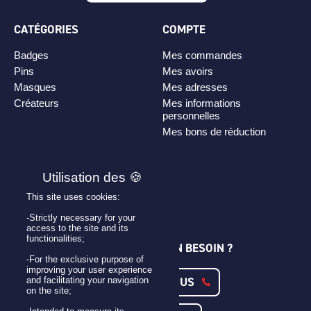
CATÉGORIES
COMPTE
Badges
Mes commandes
Pins
Mes avoirs
Masques
Mes adresses
Créateurs
Mes informations
personnelles
Mes bons de réduction
PLAN DE SITE
Personnaliser son badge
This site uses cookies:
Qui sommes-nous ?
-Strictly necessary for your
access to the site and its
functionalities;
UNE QUESTION ? UN BESOIN ?
-For the exclusive purpose of
improving your user experience
CONTACTEZ-NOUS
and facilitating your navigation
on the site;