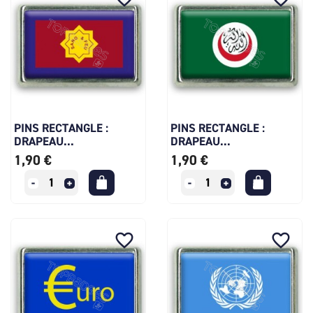
PINS RECTANGLE :
PINS RECTANGLE :
DRAPEAU...
DRAPEAU...
1,90 €
1,90 €
favorite_border
favorite_border