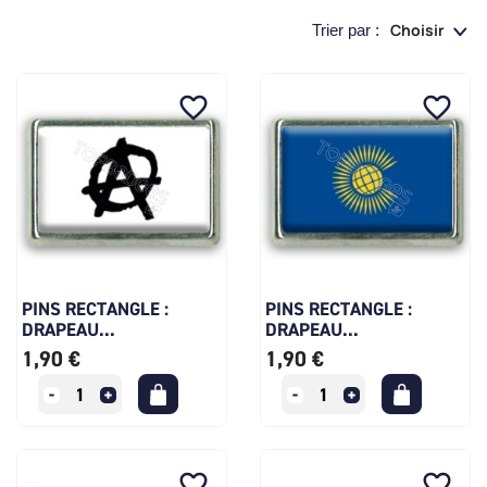
Choisir
Trier par :
favorite_border
favorite_border
PINS RECTANGLE :
PINS RECTANGLE :
DRAPEAU...
DRAPEAU...
1,90 €
1,90 €
favorite_border
favorite_border