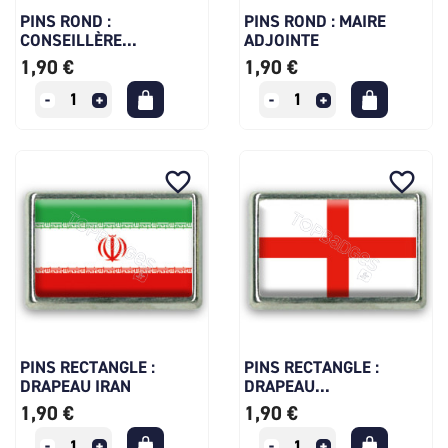
PINS ROND :
PINS ROND : MAIRE
CONSEILLÈRE...
ADJOINTE
1,90 €
1,90 €
favorite_border
favorite_border
PINS RECTANGLE :
PINS RECTANGLE :
DRAPEAU IRAN
DRAPEAU...
1,90 €
1,90 €