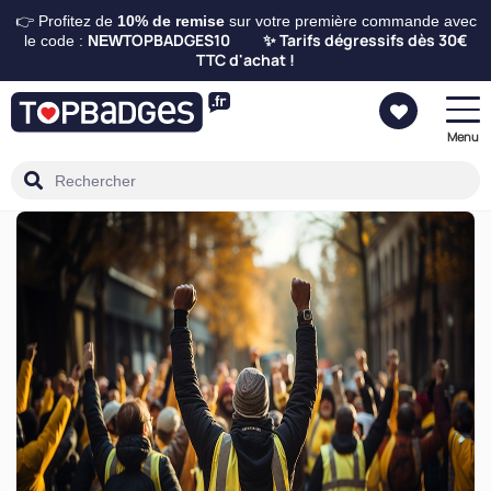
👉 Profitez de
10%
de remise
sur votre première commande avec
TOPBADGES10
Tarifs dégressifs dès 30€
le code :
NEW
✨
TTC d'achat !
Menu