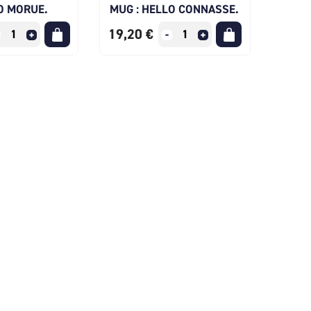
O MORUE.
MUG : HELLO CONNASSE.
19,20 €