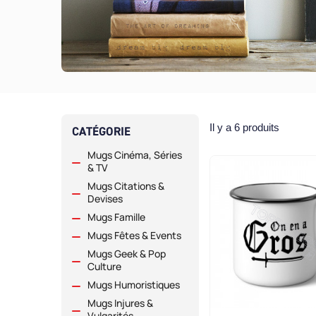
Il y a 6 produits
CATÉGORIE
Mugs Cinéma, Séries
& TV
Mugs Citations &
Devises
Mugs Famille
Mugs Fêtes & Events
Mugs Geek & Pop
Culture
Mugs Humoristiques
Mugs Injures &
Vulgarités