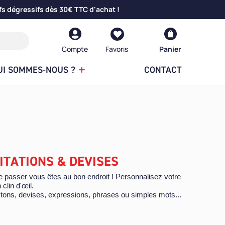
fs dégressifs dès 30€ TTC d'achat !
Compte
Panier
UI SOMMES-NOUS ?
CONTACT
ITATIONS & DEVISES
 passer vous êtes au bon endroit ! Personnalisez votre
 clin d'œil.
ictons, devises, expressions, phrases ou simples mots...