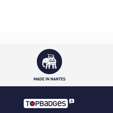
É
MADE IN NANTES