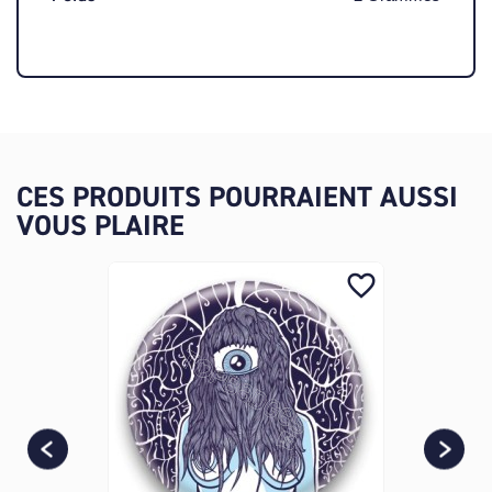
CES PRODUITS POURRAIENT AUSSI
VOUS PLAIRE
favorite_border