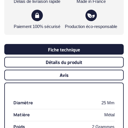
Délais de livraison rapide
Made in France
Paiement 100% sécurisé
Production éco-responsable
Fiche technique
Détails du produit
Avis
Diamètre
25 Mm
Matière
Métal
Poids
2 Grammes