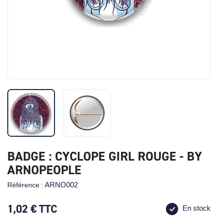
BADGE : CYCLOPE GIRL ROUGE - BY
ARNOPEOPLE
ARNO002
Référence :
1,02 €
TTC
En stock