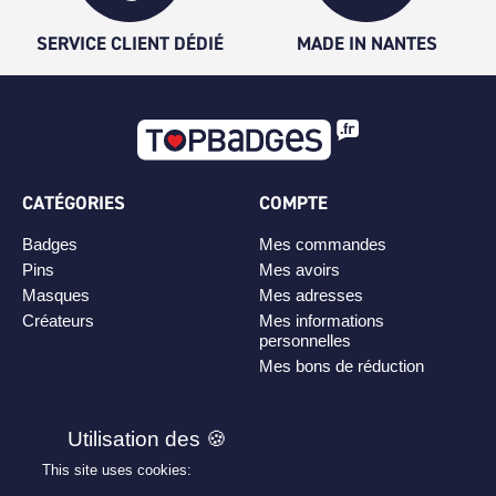
SERVICE CLIENT DÉDIÉ
MADE IN NANTES
CATÉGORIES
COMPTE
Badges
Mes commandes
Pins
Mes avoirs
Masques
Mes adresses
Créateurs
Mes informations
personnelles
Mes bons de réduction
PLAN DE SITE
Personnaliser son badge
This site uses cookies:
Qui sommes-nous ?