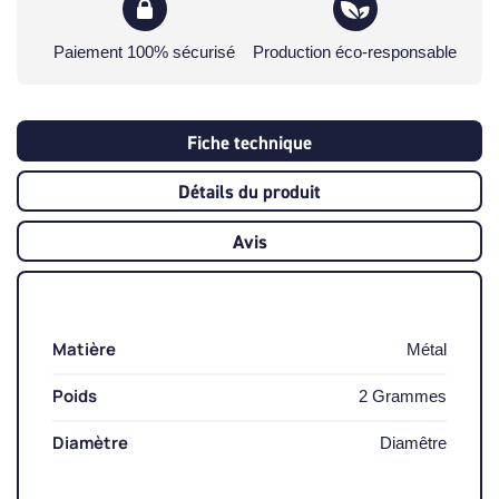
Paiement 100% sécurisé
Production éco-responsable
Fiche technique
Détails du produit
Avis
Matière
Métal
Poids
2 Grammes
Diamètre
Diamêtre