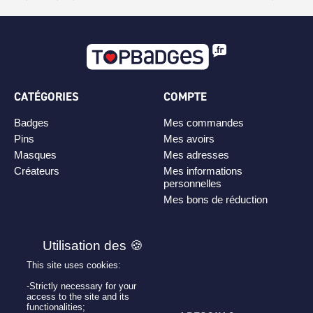
CATÉGORIES
COMPTE
Badges
Mes commandes
Pins
Mes avoirs
Masques
Mes adresses
Créateurs
Mes informations
personnelles
Mes bons de réduction
PLAN DE SITE
Personnaliser son badge
This site uses cookies:
Qui sommes-nous ?
-Strictly necessary for your
access to the site and its
functionalities;