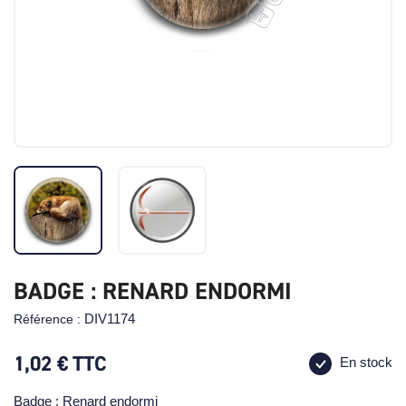
BADGE : RENARD ENDORMI
DIV1174
Référence :
1,02 €
TTC
En stock
Badge : Renard endormi