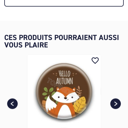
CES PRODUITS POURRAIENT AUSSI
VOUS PLAIRE
favorite_border