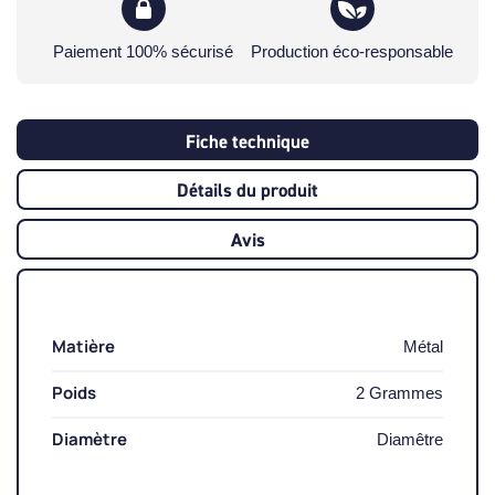
Paiement 100% sécurisé
Production éco-responsable
Fiche technique
Détails du produit
Avis
Matière
Métal
Poids
2 Grammes
Diamètre
Diamêtre