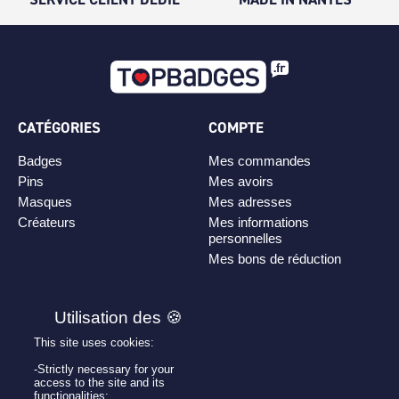
CATÉGORIES
COMPTE
Badges
Mes commandes
Pins
Mes avoirs
Masques
Mes adresses
Créateurs
Mes informations
personnelles
Mes bons de réduction
PLAN DE SITE
Personnaliser son badge
This site uses cookies:
Qui sommes-nous ?
-Strictly necessary for your
access to the site and its
functionalities;