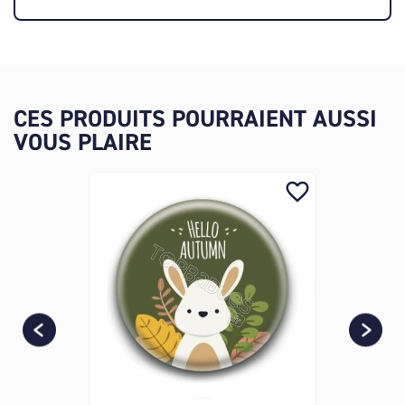
CES PRODUITS POURRAIENT AUSSI
VOUS PLAIRE
favorite_border