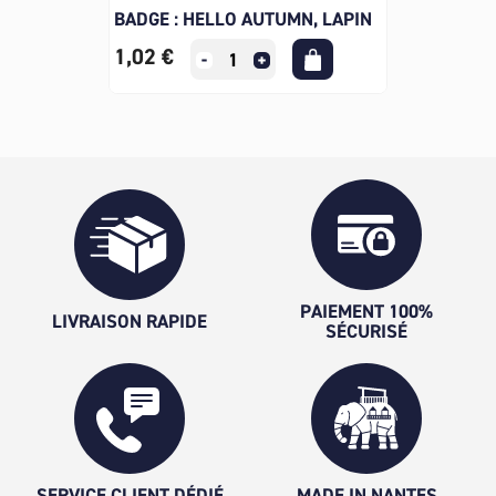
BADGE : HELLO AUTUMN, LAPIN
1,02 €
PAIEMENT 100%
LIVRAISON RAPIDE
SÉCURISÉ
SERVICE CLIENT DÉDIÉ
MADE IN NANTES