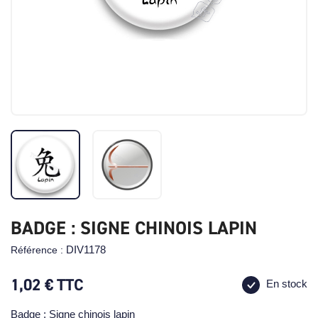
BADGE : SIGNE CHINOIS LAPIN
DIV1178
Référence :
1,02 €
TTC
En stock
Badge : Signe chinois lapin