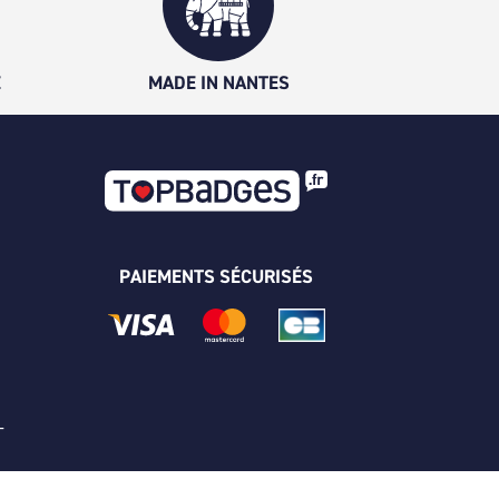
É
MADE IN NANTES
PAIEMENTS SÉCURISÉS
 -