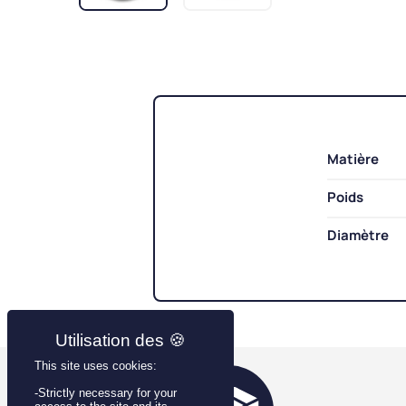
Matière
Poids
Diamètre
This site uses cookies:
-Strictly necessary for your