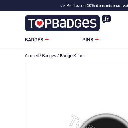
👉 Profitez de
10%
de remise
sur vo
BADGES
PINS
Badge Killer
Accueil
Badges