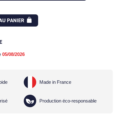
AU PANIER
E
le
05/08/2026
pide
Made in France
risé
Production éco-responsable