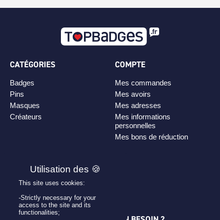
CATÉGORIES
COMPTE
Badges
Mes commandes
Pins
Mes avoirs
Masques
Mes adresses
Créateurs
Mes informations
personnelles
Mes bons de réduction
PLAN DE SITE
Personnaliser son badge
This site uses cookies:
Qui sommes-nous ?
-Strictly necessary for your
access to the site and its
functionalities;
UNE QUESTION ? UN BESOIN ?