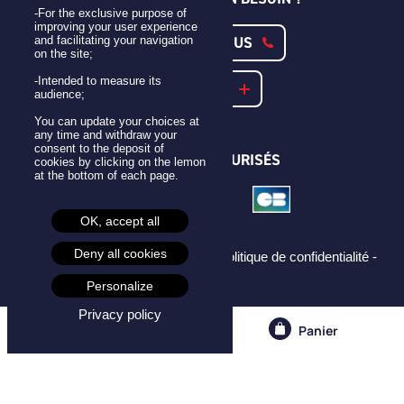
-For the exclusive purpose of
improving your user experience
CONTACTEZ-NOUS
and facilitating your navigation
on the site;
-Intended to measure its
NOTRE FAQ
audience;
You can update your choices at
any time and withdraw your
consent to the deposit of
PAIEMENTS SÉCURISÉS
cookies by clicking on the lemon
at the bottom of each page.
OK, accept all
Deny all cookies
Mentions légales -
CGU -
CGV -
Politique de confidentialité -
Cookies -
Personalize
Privacy policy
Compte
Panier