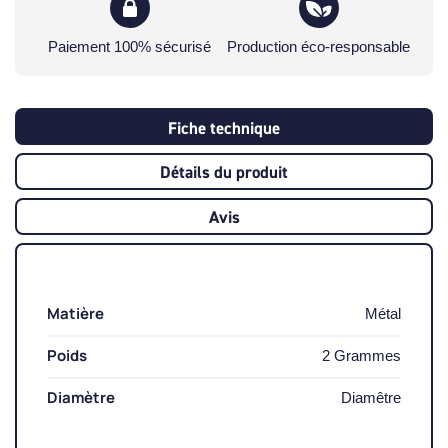
Paiement 100% sécurisé
Production éco-responsable
Fiche technique
Détails du produit
Avis
Matière
Métal
Poids
2 Grammes
Diamètre
Diamêtre