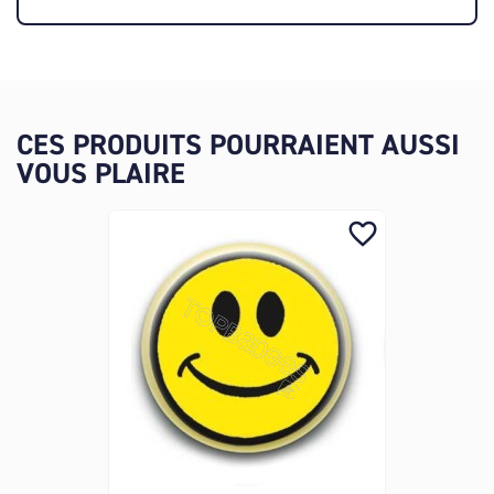
CES PRODUITS POURRAIENT AUSSI
VOUS PLAIRE
favorite_border