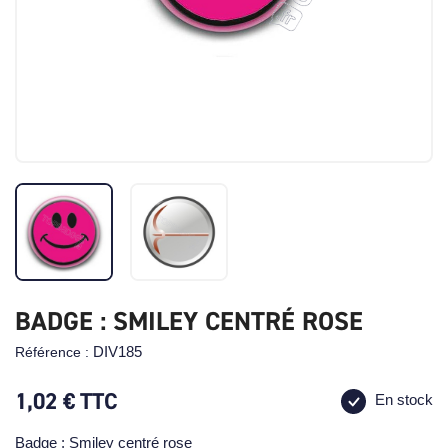
BADGE : SMILEY CENTRÉ ROSE
DIV185
Référence :
1,02 €
TTC
En stock
Badge : Smiley centré rose