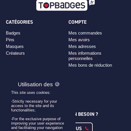
CATÉGORIES
COMPTE
Badges
Mes commandes
Pins
Mes avoirs
Masques
Mes adresses
Créateurs
Mes informations
personnelles
Mes bons de réduction
PLAN DE SITE
Personnaliser son badge
This site uses cookies:
Qui sommes-nous ?
-Strictly necessary for your
access to the site and its
functionalities;
UNE QUESTION ? UN BESOIN ?
-For the exclusive purpose of
improving your user experience
CONTACTEZ-NOUS
and facilitating your navigation