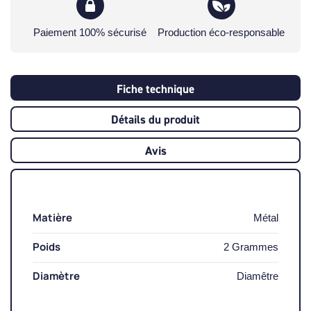
Paiement 100% sécurisé
Production éco-responsable
Fiche technique
Détails du produit
Avis
Matière
Métal
Poids
2 Grammes
Diamètre
Diamêtre