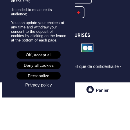
on the site;
-Intended to measure its
NOTRE FAQ
audience;
You can update your choices at
any time and withdraw your
consent to the deposit of
PAIEMENTS SÉCURISÉS
cookies by clicking on the lemon
at the bottom of each page.
OK, accept all
Deny all cookies
Mentions légales -
CGU -
CGV -
Politique de confidentialité -
Cookies -
Personalize
Privacy policy
Compte
Panier