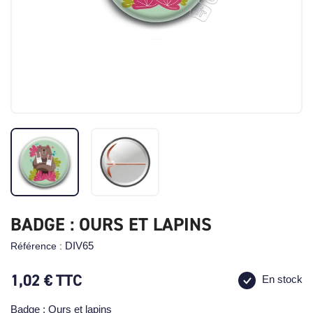
BADGE : OURS ET LAPINS
DIV65
Référence :
1,02 €
TTC
En stock
Badge : Ours et lapins