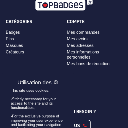
CATÉGORIES
COMPTE
Badges
Mes commandes
Pins
Mes avoirs
Masques
Mes adresses
Créateurs
Mes informations
personnelles
Mes bons de réduction
PLAN DE SITE
Personnaliser son badge
This site uses cookies:
Qui sommes-nous ?
-Strictly necessary for your
access to the site and its
functionalities;
UNE QUESTION ? UN BESOIN ?
-For the exclusive purpose of
improving your user experience
CONTACTEZ-NOUS
and facilitating your navigation