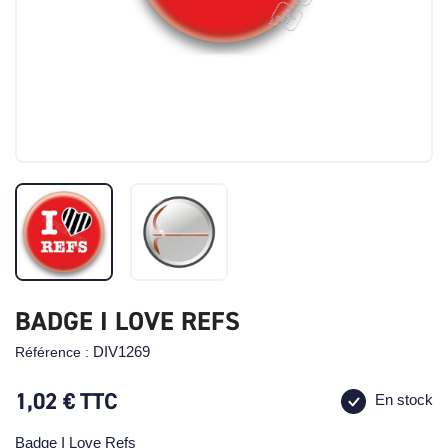
BADGE I LOVE REFS
DIV1269
Référence :
1,02 €
TTC
En stock
Badge I Love Refs