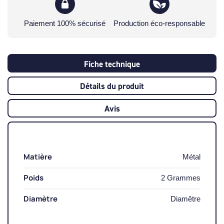
Paiement 100% sécurisé
Production éco-responsable
Fiche technique
Détails du produit
Avis
Matière
Métal
Poids
2 Grammes
Diamètre
Diamêtre