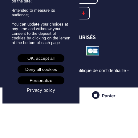
on the site;
-Intended to measure its
NOTRE FAQ
audience;
You can update your choices at
any time and withdraw your
consent to the deposit of
PAIEMENTS SÉCURISÉS
cookies by clicking on the lemon
at the bottom of each page.
OK, accept all
Deny all cookies
Mentions légales -
CGU -
CGV -
Politique de confidentialité -
Cookies -
Personalize
Privacy policy
Compte
Panier