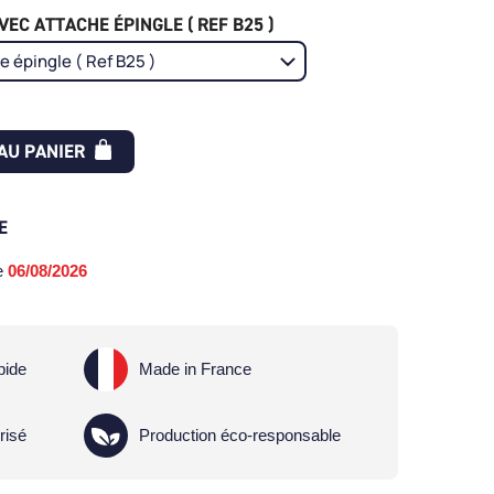
EC ATTACHE ÉPINGLE ( REF B25 )
AU PANIER
E
le
06/08/2026
pide
Made in France
risé
Production éco-responsable