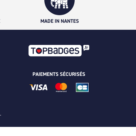
É
MADE IN NANTES
PAIEMENTS SÉCURISÉS
 -