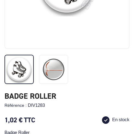
BADGE ROLLER
DIV1283
Référence :
1,02 €
TTC
En stock
Badge Roller