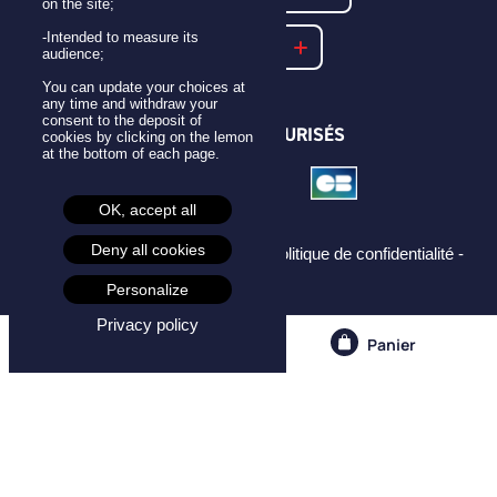
on the site;
-Intended to measure its
NOTRE FAQ
audience;
You can update your choices at
any time and withdraw your
consent to the deposit of
PAIEMENTS SÉCURISÉS
cookies by clicking on the lemon
at the bottom of each page.
OK, accept all
Deny all cookies
Mentions légales -
CGU -
CGV -
Politique de confidentialité -
Cookies -
Personalize
Privacy policy
Compte
Panier