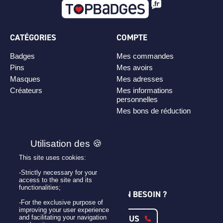
CATÉGORIES
COMPTE
Badges
Mes commandes
Pins
Mes avoirs
Masques
Mes adresses
Créateurs
Mes informations
personnelles
Mes bons de réduction
PLAN DE SITE
Personnaliser son badge
This site uses cookies:
Qui sommes-nous ?
-Strictly necessary for your
access to the site and its
functionalities;
UNE QUESTION ? UN BESOIN ?
-For the exclusive purpose of
improving your user experience
CONTACTEZ-NOUS
and facilitating your navigation