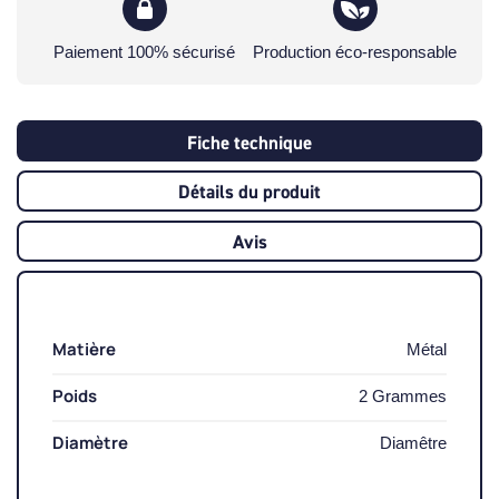
Paiement 100% sécurisé
Production éco-responsable
Fiche technique
Détails du produit
Avis
Matière
Métal
Poids
2 Grammes
Diamètre
Diamêtre