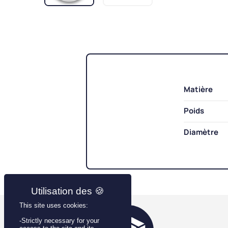
Matière
Poids
Diamètre
This site uses cookies:
-Strictly necessary for your