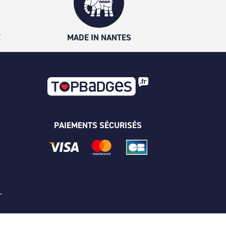
É
MADE IN NANTES
PAIEMENTS SÉCURISÉS
 -