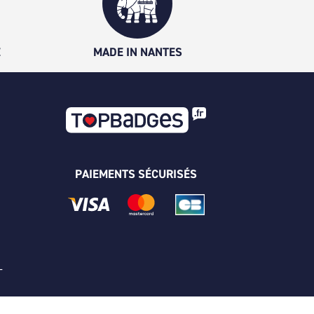
É
MADE IN NANTES
PAIEMENTS SÉCURISÉS
 -