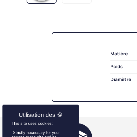
Matière
Poids
Diamètre
This site uses cookies:
-Strictly necessary for your