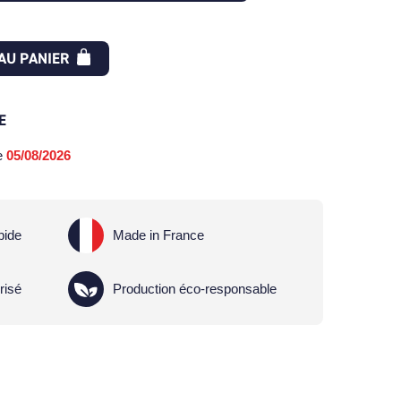
AU PANIER
E
le
05/08/2026
pide
Made in France
risé
Production éco-responsable