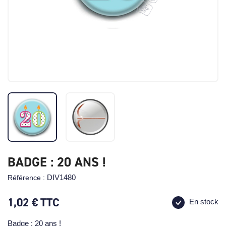
BADGE : 20 ANS !
DIV1480
Référence :
1,02 €
TTC
En stock
Badge : 20 ans !