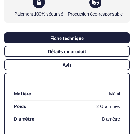
Paiement 100% sécurisé
Production éco-responsable
Fiche technique
Détails du produit
Avis
Matière
Métal
Poids
2 Grammes
Diamètre
Diamêtre