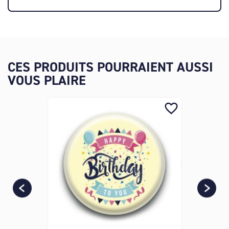
CES PRODUITS POURRAIENT AUSSI
VOUS PLAIRE
favorite_border