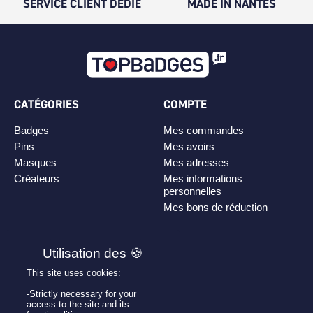
SERVICE CLIENT DÉDIÉ
MADE IN NANTES
CATÉGORIES
COMPTE
Badges
Mes commandes
Pins
Mes avoirs
Masques
Mes adresses
Créateurs
Mes informations
personnelles
Mes bons de réduction
PLAN DE SITE
Personnaliser son badge
This site uses cookies:
Qui sommes-nous ?
-Strictly necessary for your
access to the site and its