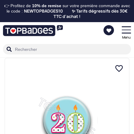
👉 Profitez de
10%
de remise
sur votre première commande avec
TOPBADGES10
Tarifs dégressifs dès 30€
le code :
NEW
✨
TTC d'achat !
Menu
favorite_border