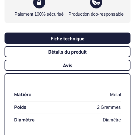
Paiement 100% sécurisé
Production éco-responsable
Fiche technique
Détails du produit
Avis
Matière
Métal
Poids
2 Grammes
Diamètre
Diamêtre