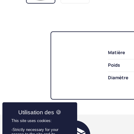
Matière
Poids
Diamètre
This site uses cookies:
-Strictly necessary for your