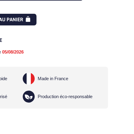
AU PANIER
E
le
05/08/2026
pide
Made in France
risé
Production éco-responsable