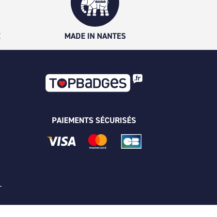
É
MADE IN NANTES
PAIEMENTS SÉCURISÉS
 -