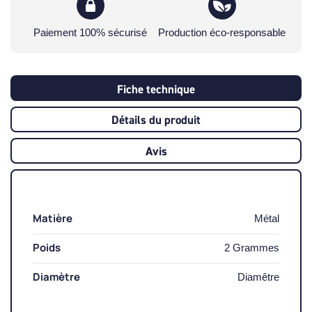
Paiement 100% sécurisé
Production éco-responsable
Fiche technique
Détails du produit
Avis
Matière
Métal
Poids
2 Grammes
Diamètre
Diamêtre