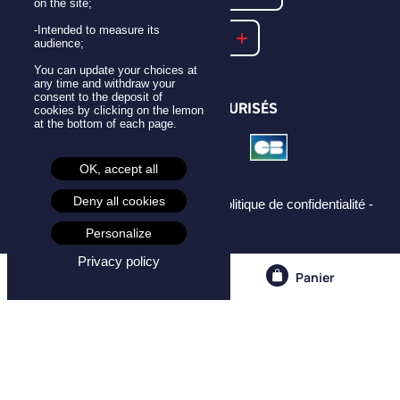
on the site;
-Intended to measure its
NOTRE FAQ
audience;
You can update your choices at
any time and withdraw your
consent to the deposit of
PAIEMENTS SÉCURISÉS
cookies by clicking on the lemon
at the bottom of each page.
OK, accept all
Deny all cookies
Mentions légales -
CGU -
CGV -
Politique de confidentialité -
Cookies -
Personalize
Privacy policy
Compte
Panier