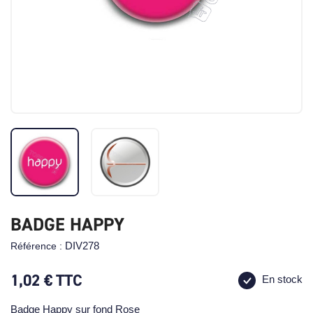
BADGE HAPPY
DIV278
Référence :
1,02 €
TTC
En stock
Badge Happy sur fond Rose