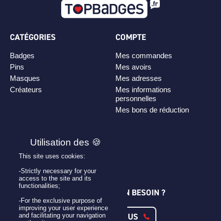
CATÉGORIES
COMPTE
Badges
Mes commandes
Pins
Mes avoirs
Masques
Mes adresses
Créateurs
Mes informations
personnelles
Mes bons de réduction
PLAN DE SITE
Personnaliser son badge
This site uses cookies:
Qui sommes-nous ?
-Strictly necessary for your
access to the site and its
functionalities;
UNE QUESTION ? UN BESOIN ?
-For the exclusive purpose of
improving your user experience
CONTACTEZ-NOUS
and facilitating your navigation