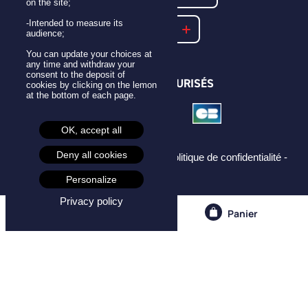
on the site;
-Intended to measure its
NOTRE FAQ
audience;
You can update your choices at
any time and withdraw your
consent to the deposit of
PAIEMENTS SÉCURISÉS
cookies by clicking on the lemon
at the bottom of each page.
OK, accept all
Deny all cookies
Mentions légales -
CGU -
CGV -
Politique de confidentialité -
Cookies -
Personalize
Privacy policy
Compte
Panier