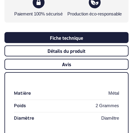
Paiement 100% sécurisé
Production éco-responsable
Fiche technique
Détails du produit
Avis
Matière
Métal
Poids
2 Grammes
Diamètre
Diamêtre