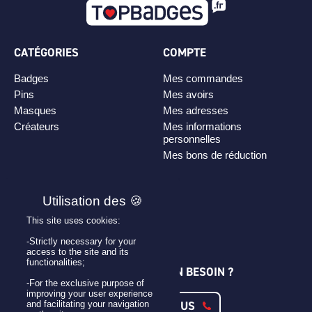
CATÉGORIES
COMPTE
Badges
Mes commandes
Pins
Mes avoirs
Masques
Mes adresses
Créateurs
Mes informations
personnelles
Mes bons de réduction
PLAN DE SITE
Personnaliser son badge
This site uses cookies:
Qui sommes-nous ?
-Strictly necessary for your
access to the site and its
functionalities;
UNE QUESTION ? UN BESOIN ?
-For the exclusive purpose of
improving your user experience
CONTACTEZ-NOUS
and facilitating your navigation