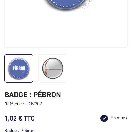
BADGE : PÉBRON
DIV302
Référence :
1,02 €
TTC
En stock
Badge : Pébron