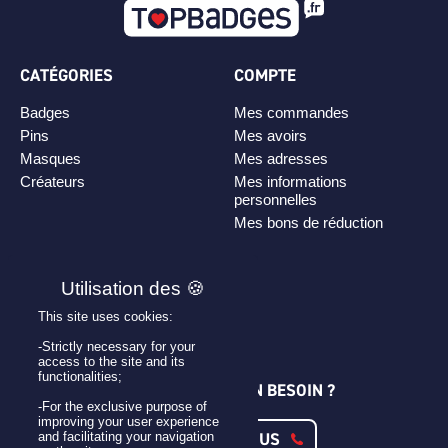
CATÉGORIES
COMPTE
Badges
Mes commandes
Pins
Mes avoirs
Masques
Mes adresses
Créateurs
Mes informations
personnelles
Mes bons de réduction
PLAN DE SITE
Personnaliser son badge
This site uses cookies:
Qui sommes-nous ?
-Strictly necessary for your
access to the site and its
functionalities;
UNE QUESTION ? UN BESOIN ?
-For the exclusive purpose of
improving your user experience
CONTACTEZ-NOUS
and facilitating your navigation