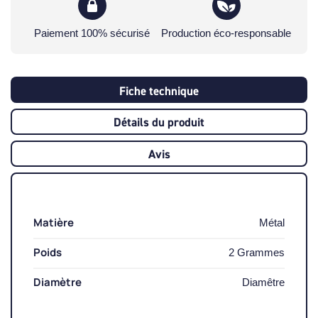
Paiement 100% sécurisé
Production éco-responsable
Fiche technique
Détails du produit
Avis
Matière
Métal
Poids
2 Grammes
Diamètre
Diamêtre