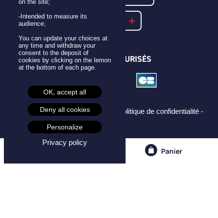
on the site;
-Intended to measure its
NOTRE FAQ
audience;
You can update your choices at
any time and withdraw your
consent to the deposit of
PAIEMENTS SÉCURISÉS
cookies by clicking on the lemon
at the bottom of each page.
OK, accept all
Deny all cookies
Mentions légales -
CGU -
CGV -
Politique de confidentialité -
Cookies -
Personalize
Privacy policy
Compte
Panier