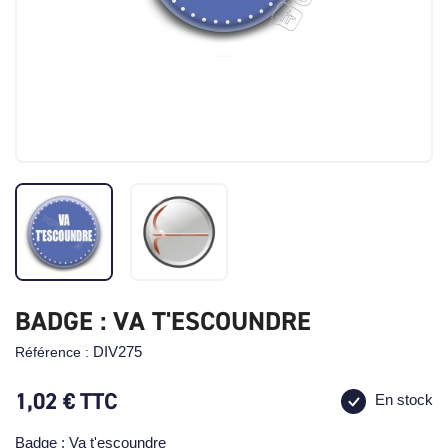
BADGE : VA T'ESCOUNDRE
DIV275
Référence :
1,02 €
TTC
En stock
Badge : Va t'escoundre