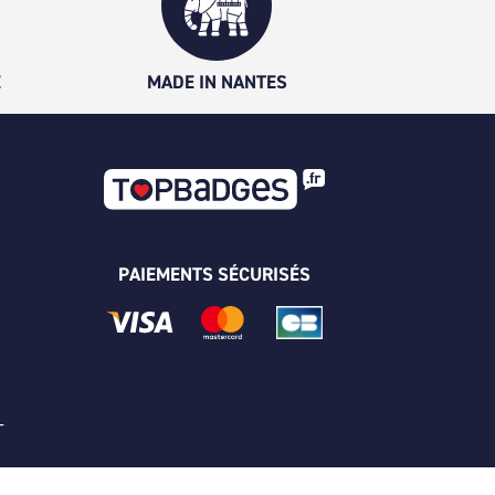
É
MADE IN NANTES
PAIEMENTS SÉCURISÉS
 -