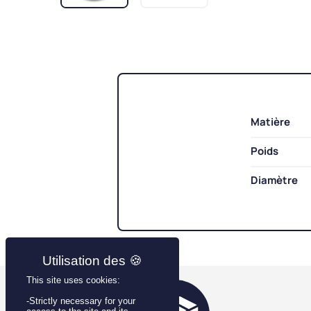
Matière
Poids
Diamètre
This site uses cookies:
-Strictly necessary for your