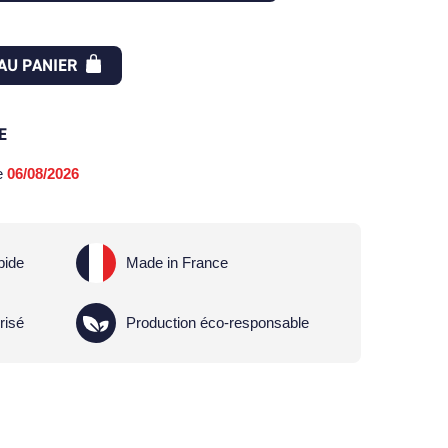
AU PANIER
E
le
06/08/2026
pide
Made in France
risé
Production éco-responsable