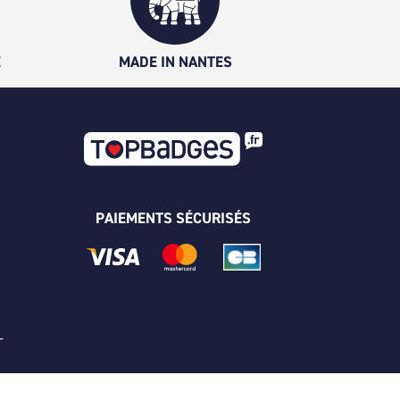
É
MADE IN NANTES
PAIEMENTS SÉCURISÉS
 -