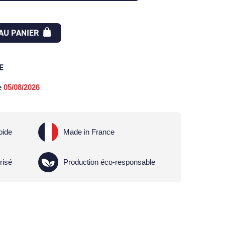
AU PANIER
E
le
05/08/2026
pide
Made in France
risé
Production éco-responsable