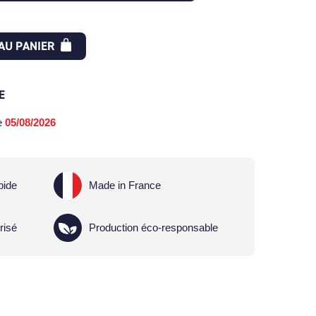
AU PANIER
E
le
05/08/2026
pide
Made in France
risé
Production éco-responsable