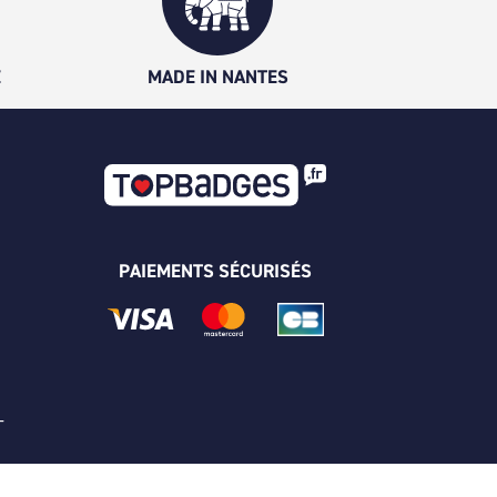
É
MADE IN NANTES
PAIEMENTS SÉCURISÉS
 -