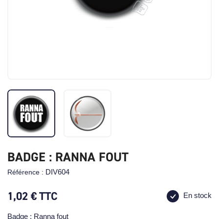
BADGE : RANNA FOUT
DIV604
Référence :
1,02 €
TTC
En stock
Badge : Ranna fout