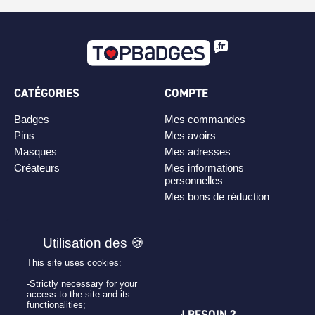
CATÉGORIES
COMPTE
Badges
Mes commandes
Pins
Mes avoirs
Masques
Mes adresses
Créateurs
Mes informations
personnelles
Mes bons de réduction
PLAN DE SITE
Personnaliser son badge
This site uses cookies:
Qui sommes-nous ?
-Strictly necessary for your
access to the site and its
functionalities;
UNE QUESTION ? UN BESOIN ?