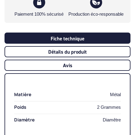
Paiement 100% sécurisé
Production éco-responsable
Fiche technique
Détails du produit
Avis
Matière
Métal
Poids
2 Grammes
Diamètre
Diamêtre