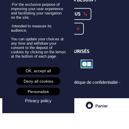
-For the exclusive purpose of
improving your user experience
CONTACTEZ-NOUS
and facilitating your navigation
on the site;
-Intended to measure its
NOTRE FAQ
audience;
You can update your choices at
any time and withdraw your
consent to the deposit of
PAIEMENTS SÉCURISÉS
cookies by clicking on the lemon
at the bottom of each page.
OK, accept all
Deny all cookies
Mentions légales -
CGU -
CGV -
Politique de confidentialité -
Cookies -
Personalize
Privacy policy
Compte
Panier