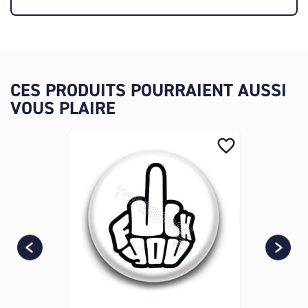
CES PRODUITS POURRAIENT AUSSI
VOUS PLAIRE
favorite_border