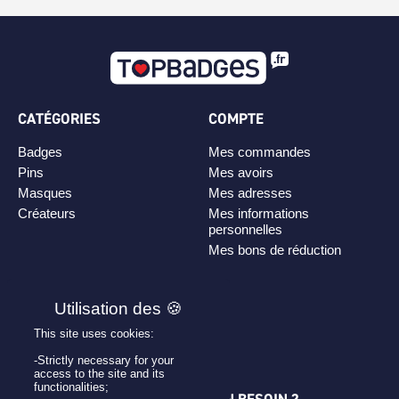
CATÉGORIES
COMPTE
Badges
Mes commandes
Pins
Mes avoirs
Masques
Mes adresses
Créateurs
Mes informations
personnelles
Mes bons de réduction
PLAN DE SITE
Personnaliser son badge
This site uses cookies:
Qui sommes-nous ?
-Strictly necessary for your
access to the site and its
functionalities;
UNE QUESTION ? UN BESOIN ?