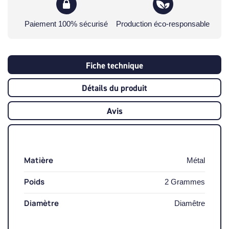
Paiement 100% sécurisé
Production éco-responsable
Fiche technique
Détails du produit
Avis
Matière
Métal
Poids
2 Grammes
Diamètre
Diamêtre