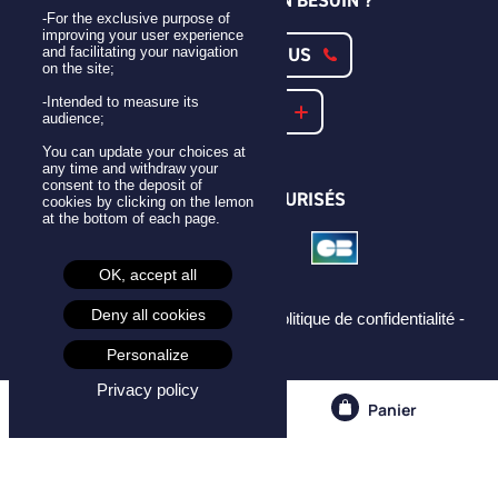
-For the exclusive purpose of
improving your user experience
CONTACTEZ-NOUS
and facilitating your navigation
on the site;
-Intended to measure its
NOTRE FAQ
audience;
You can update your choices at
any time and withdraw your
consent to the deposit of
PAIEMENTS SÉCURISÉS
cookies by clicking on the lemon
at the bottom of each page.
OK, accept all
Deny all cookies
Mentions légales -
CGU -
CGV -
Politique de confidentialité -
Cookies -
Personalize
Privacy policy
Compte
Panier