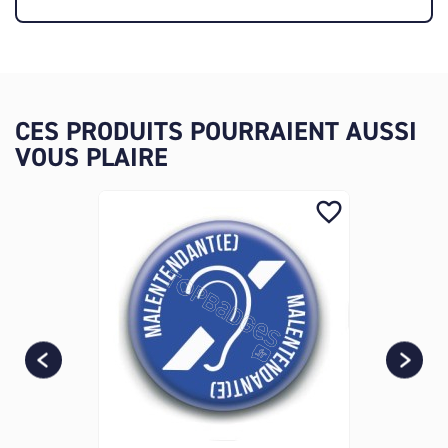
CES PRODUITS POURRAIENT AUSSI
VOUS PLAIRE
favorite_border