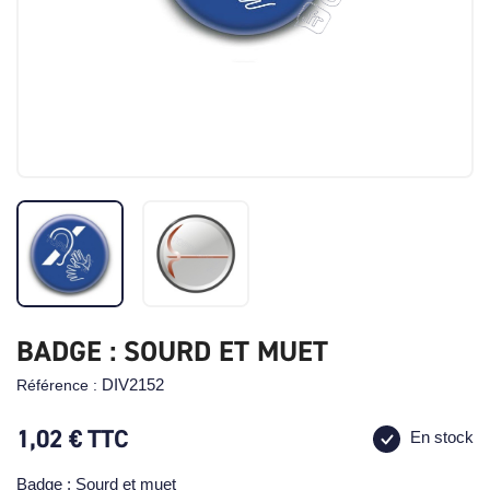
BADGE : SOURD ET MUET
DIV2152
Référence :
1,02 €
TTC
En stock
Badge : Sourd et muet