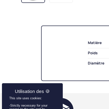
Matière
Poids
Diamètre
This site uses cookies:
-Strictly necessary for your