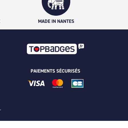
É
MADE IN NANTES
PAIEMENTS SÉCURISÉS
 -