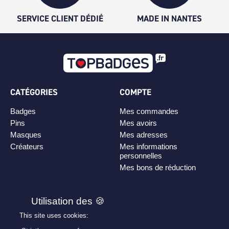
SERVICE CLIENT DÉDIÉ
MADE IN NANTES
CATÉGORIES
COMPTE
Badges
Mes commandes
Pins
Mes avoirs
Masques
Mes adresses
Créateurs
Mes informations
personnelles
Mes bons de réduction
PLAN DE SITE
Personnaliser son badge
This site uses cookies:
Qui sommes-nous ?