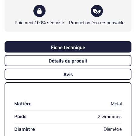
Paiement 100% sécurisé
Production éco-responsable
Fiche technique
Détails du produit
Avis
Matière
Métal
Poids
2 Grammes
Diamètre
Diamêtre