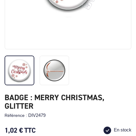
BADGE : MERRY CHRISTMAS,
GLITTER
DIV2479
Référence :
1,02 €
TTC
En stock