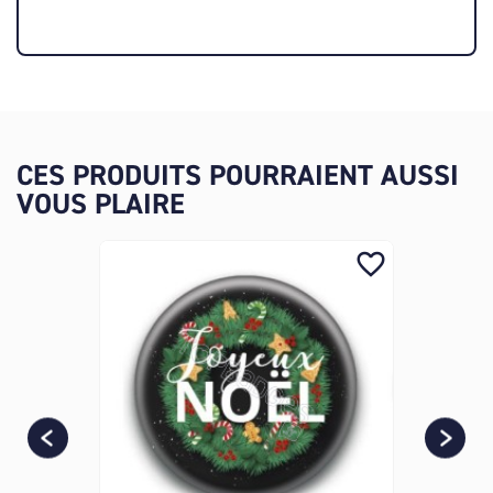
CES PRODUITS POURRAIENT AUSSI
VOUS PLAIRE
favorite_border