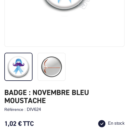
BADGE : NOVEMBRE BLEU
MOUSTACHE
DIV624
Référence :
1,02 €
TTC
En stock