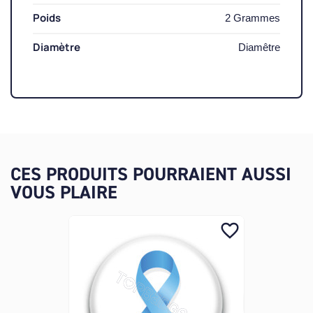
Poids
2 Grammes
Diamètre
Diamêtre
CES PRODUITS POURRAIENT AUSSI
VOUS PLAIRE
favorite_border