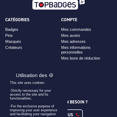
CATÉGORIES
COMPTE
Badges
Mes commandes
Pins
Mes avoirs
Masques
Mes adresses
Créateurs
Mes informations
personnelles
Mes bons de réduction
PLAN DE SITE
Personnaliser son badge
This site uses cookies:
Qui sommes-nous ?
-Strictly necessary for your
access to the site and its
functionalities;
UNE QUESTION ? UN BESOIN ?
-For the exclusive purpose of
improving your user experience
CONTACTEZ-NOUS
and facilitating your navigation