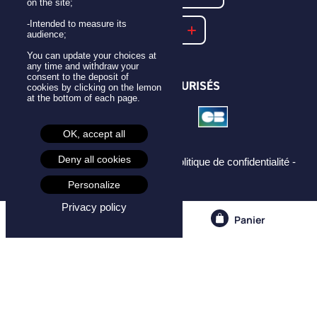
on the site;
-Intended to measure its
NOTRE FAQ
audience;
You can update your choices at
any time and withdraw your
consent to the deposit of
PAIEMENTS SÉCURISÉS
cookies by clicking on the lemon
at the bottom of each page.
OK, accept all
Deny all cookies
Mentions légales -
CGU -
CGV -
Politique de confidentialité -
Cookies -
Personalize
Privacy policy
Compte
Panier