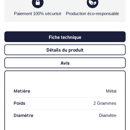
Paiement 100% sécurisé
Production éco-responsable
Fiche technique
Détails du produit
Avis
Matière
Métal
Poids
2 Grammes
Diamètre
Diamêtre