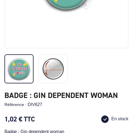
BADGE : GIN DEPENDENT WOMAN
DIV627
Référence :
1,02 €
TTC
En stock
Badge : Gin dependent woman