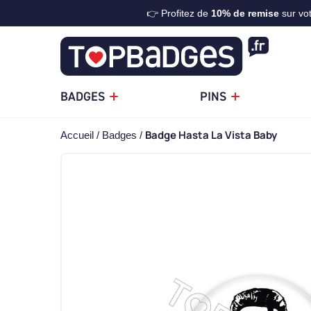
👉 Profitez de
10%
de remise
sur vo
BADGES
PINS
Badge Hasta La Vista Baby
Accueil
Badges