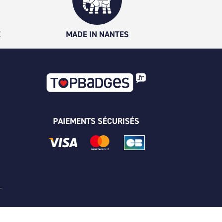
É
MADE IN NANTES
PAIEMENTS SÉCURISÉS
 -