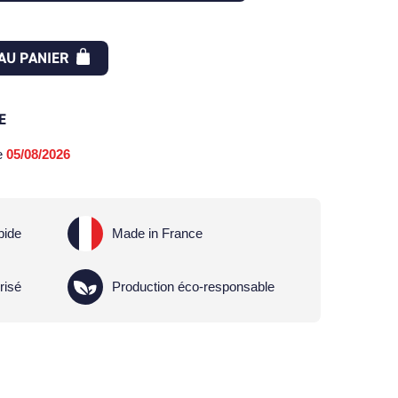
AU PANIER
E
le
05/08/2026
pide
Made in France
risé
Production éco-responsable