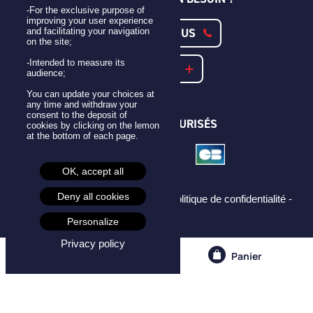
-For the exclusive purpose of
improving your user experience
CONTACTEZ-NOUS
and facilitating your navigation
on the site;
-Intended to measure its
NOTRE FAQ
audience;
You can update your choices at
any time and withdraw your
consent to the deposit of
PAIEMENTS SÉCURISÉS
cookies by clicking on the lemon
at the bottom of each page.
OK, accept all
Deny all cookies
Mentions légales -
CGU -
CGV -
Politique de confidentialité -
Cookies -
Personalize
Privacy policy
Compte
Panier