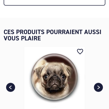
CES PRODUITS POURRAIENT AUSSI
VOUS PLAIRE
favorite_border