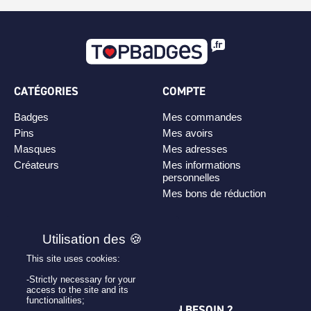
CATÉGORIES
COMPTE
Badges
Mes commandes
Pins
Mes avoirs
Masques
Mes adresses
Créateurs
Mes informations
personnelles
Mes bons de réduction
PLAN DE SITE
Personnaliser son badge
This site uses cookies:
Qui sommes-nous ?
-Strictly necessary for your
access to the site and its
functionalities;
UNE QUESTION ? UN BESOIN ?