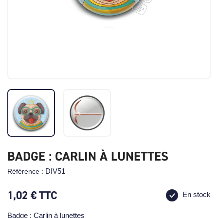
BADGE : CARLIN À LUNETTES
DIV51
Référence :
1,02 €
TTC
En stock
Badge : Carlin à lunettes