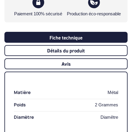
Paiement 100% sécurisé
Production éco-responsable
Fiche technique
Détails du produit
Avis
Matière
Métal
Poids
2 Grammes
Diamètre
Diamêtre