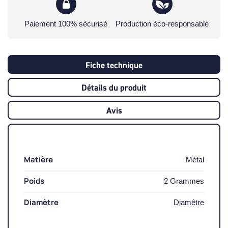
Paiement 100% sécurisé
Production éco-responsable
Fiche technique
Détails du produit
Avis
Matière
Métal
Poids
2 Grammes
Diamètre
Diamêtre