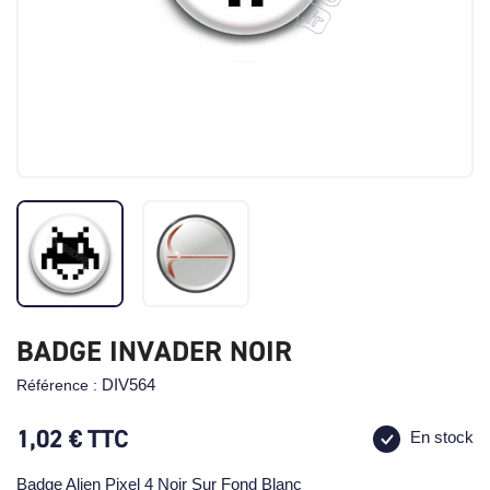
BADGE INVADER NOIR
DIV564
Référence :
1,02 €
TTC
En stock
Badge Alien Pixel 4 Noir Sur Fond Blanc