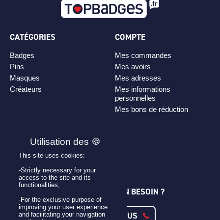
CATÉGORIES
COMPTE
Badges
Mes commandes
Pins
Mes avoirs
Masques
Mes adresses
Créateurs
Mes informations
personnelles
Mes bons de réduction
PLAN DE SITE
Personnaliser son badge
This site uses cookies:
Qui sommes-nous ?
-Strictly necessary for your
access to the site and its
functionalities;
UNE QUESTION ? UN BESOIN ?
-For the exclusive purpose of
improving your user experience
CONTACTEZ-NOUS
and facilitating your navigation