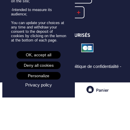
on the site;
-Intended to measure its
NOTRE FAQ
audience;
You can update your choices at
any time and withdraw your
consent to the deposit of
PAIEMENTS SÉCURISÉS
cookies by clicking on the lemon
at the bottom of each page.
OK, accept all
Deny all cookies
Mentions légales -
CGU -
CGV -
Politique de confidentialité -
Cookies -
Personalize
Privacy policy
Compte
Panier