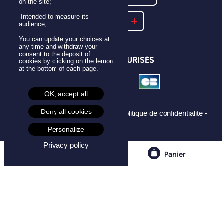
on the site;
-Intended to measure its
NOTRE FAQ
audience;
You can update your choices at
any time and withdraw your
consent to the deposit of
PAIEMENTS SÉCURISÉS
cookies by clicking on the lemon
at the bottom of each page.
OK, accept all
Deny all cookies
Mentions légales -
CGU -
CGV -
Politique de confidentialité -
Cookies -
Personalize
Privacy policy
Compte
Panier