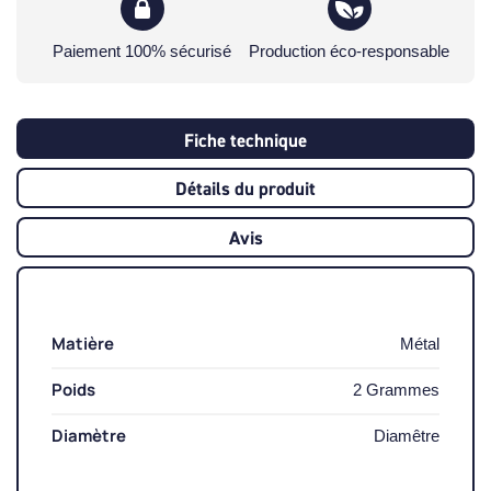
Paiement 100% sécurisé
Production éco-responsable
Fiche technique
Détails du produit
Avis
Matière
Métal
Poids
2 Grammes
Diamètre
Diamêtre