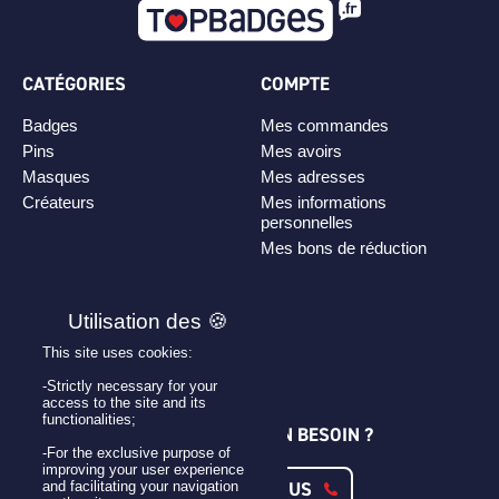
CATÉGORIES
COMPTE
Badges
Mes commandes
Pins
Mes avoirs
Masques
Mes adresses
Créateurs
Mes informations
personnelles
Mes bons de réduction
PLAN DE SITE
Personnaliser son badge
This site uses cookies:
Qui sommes-nous ?
-Strictly necessary for your
access to the site and its
functionalities;
UNE QUESTION ? UN BESOIN ?
-For the exclusive purpose of
improving your user experience
CONTACTEZ-NOUS
and facilitating your navigation