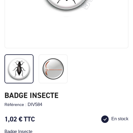
BADGE INSECTE
DIV584
Référence :
1,02 €
TTC
En stock
Badge Insecte