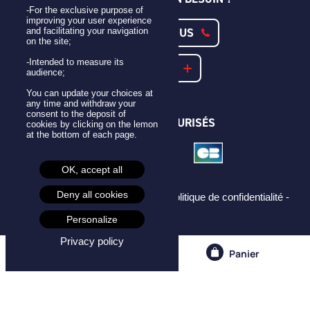
-For the exclusive purpose of
improving your user experience
CONTACTEZ-NOUS
and facilitating your navigation
on the site;
-Intended to measure its
NOTRE FAQ
audience;
You can update your choices at
any time and withdraw your
consent to the deposit of
PAIEMENTS SÉCURISÉS
cookies by clicking on the lemon
at the bottom of each page.
OK, accept all
Deny all cookies
Mentions légales -
CGU -
CGV -
Politique de confidentialité -
Cookies -
Personalize
Privacy policy
Compte
Panier