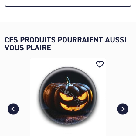
CES PRODUITS POURRAIENT AUSSI
VOUS PLAIRE
favorite_border