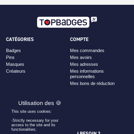
CATÉGORIES
COMPTE
Badges
Mes commandes
Pins
Mes avoirs
Masques
Mes adresses
Créateurs
Mes informations
personnelles
Mes bons de réduction
PLAN DE SITE
Personnaliser son badge
This site uses cookies:
Qui sommes-nous ?
-Strictly necessary for your
access to the site and its
functionalities;
UNE QUESTION ? UN BESOIN ?