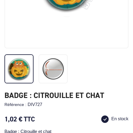
BADGE : CITROUILLE ET CHAT
DIV727
Référence :
1,02 €
TTC
En stock
Badge : Citrouille et chat