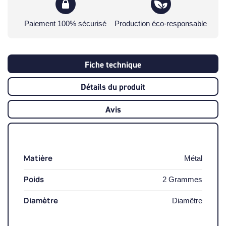
Paiement 100% sécurisé
Production éco-responsable
Fiche technique
Détails du produit
Avis
Matière
Métal
Poids
2 Grammes
Diamètre
Diamêtre