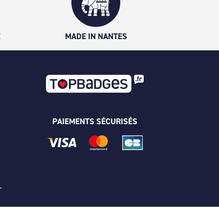
É
MADE IN NANTES
PAIEMENTS SÉCURISÉS
 -