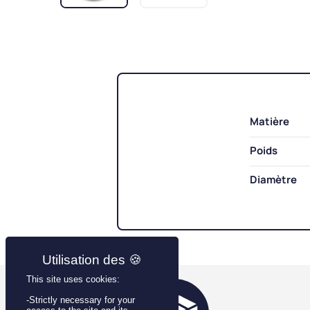
Matière
Poids
Diamètre
This site uses cookies:
-Strictly necessary for your