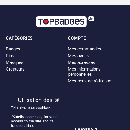
CATÉGORIES
COMPTE
Badges
Mes commandes
Pins
Mes avoirs
Masques
Mes adresses
Créateurs
Mes informations
personnelles
Mes bons de réduction
PLAN DE SITE
Personnaliser son badge
This site uses cookies:
Qui sommes-nous ?
-Strictly necessary for your
access to the site and its
functionalities;
UNE QUESTION ? UN BESOIN ?