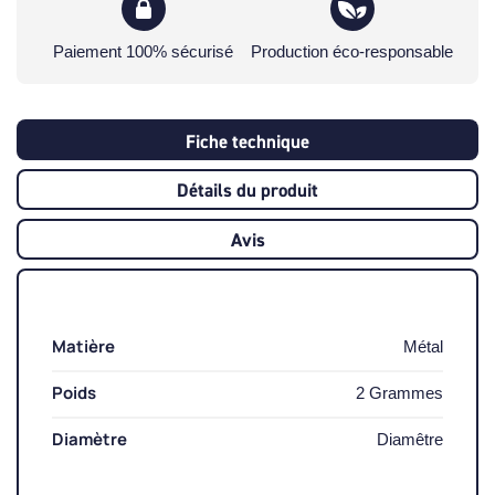
Paiement 100% sécurisé
Production éco-responsable
Fiche technique
Détails du produit
Avis
Matière
Métal
Poids
2 Grammes
Diamètre
Diamêtre