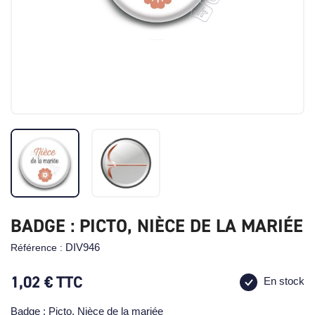
BADGE : PICTO, NIÈCE DE LA MARIÉE
DIV946
Référence :
1,02 €
TTC
En stock
Badge : Picto, Nièce de la mariée