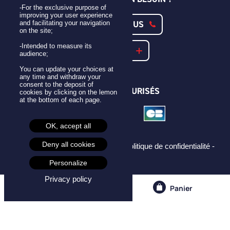
-For the exclusive purpose of
improving your user experience
CONTACTEZ-NOUS
and facilitating your navigation
on the site;
-Intended to measure its
NOTRE FAQ
audience;
You can update your choices at
any time and withdraw your
consent to the deposit of
PAIEMENTS SÉCURISÉS
cookies by clicking on the lemon
at the bottom of each page.
OK, accept all
Deny all cookies
Mentions légales -
CGU -
CGV -
Politique de confidentialité -
Cookies -
Personalize
Privacy policy
Compte
Panier