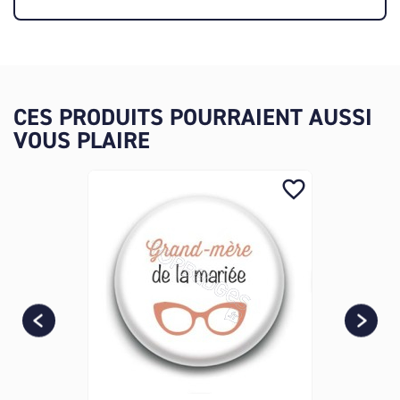
CES PRODUITS POURRAIENT AUSSI
VOUS PLAIRE
favorite_border