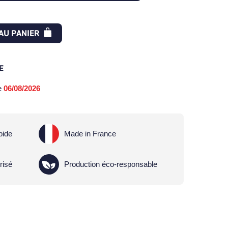
AU PANIER
E
le
06/08/2026
pide
Made in France
risé
Production éco-responsable