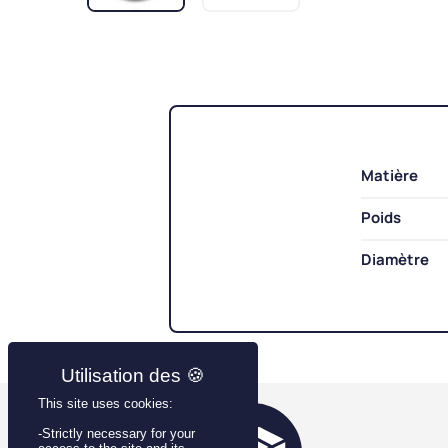
Matière
Poids
Diamètre
This site uses cookies:
-Strictly necessary for your