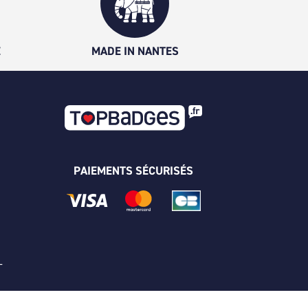
É
MADE IN NANTES
PAIEMENTS SÉCURISÉS
 -