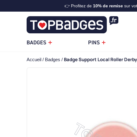
👉 Profitez de
10%
de remise
sur vo
BADGES
PINS
Badge Support Local Roller Derby
Accueil
Badges