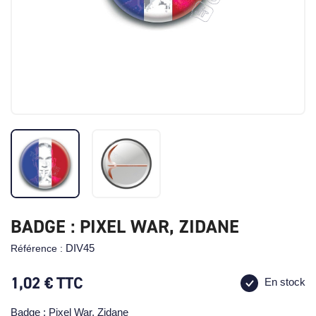
BADGE : PIXEL WAR, ZIDANE
DIV45
Référence :
1,02 €
TTC
En stock
Badge : Pixel War, Zidane