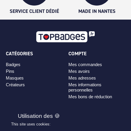
SERVICE CLIENT DÉDIÉ
MADE IN NANTES
CATÉGORIES
COMPTE
Badges
Mes commandes
Pins
Mes avoirs
Masques
Mes adresses
Créateurs
Mes informations
personnelles
Mes bons de réduction
PLAN DE SITE
Personnaliser son badge
This site uses cookies:
Qui sommes-nous ?