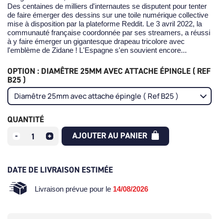
Des centaines de milliers d'internautes se disputent pour tenter
de faire émerger des dessins sur une toile numérique collective
mise à disposition par la plateforme Reddit. Le 3 avril 2022, la
communauté française coordonnée par ses streamers, a
réussi
à y faire émerger un gigantesque drapeau tricolore avec
l'emblème de Zidane ! L'Espagne s'en souvient encore...
OPTION : DIAMÊTRE 25MM AVEC ATTACHE ÉPINGLE ( REF
B25 )
QUANTITÉ
AJOUTER AU PANIER
DATE DE LIVRAISON ESTIMÉE
Livraison prévue pour le
14/08/2026