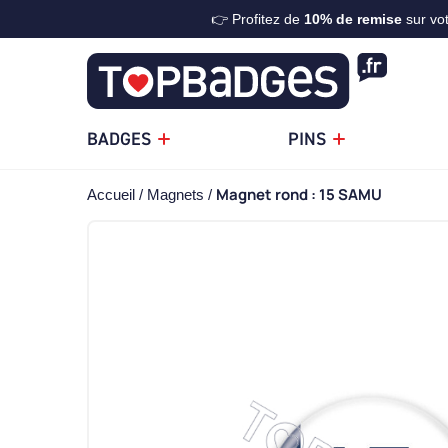
👉 Profitez de
10%
de remise
sur vo
BADGES
PINS
Magnet rond : 15 SAMU
Accueil
Magnets