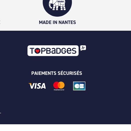
É
MADE IN NANTES
PAIEMENTS SÉCURISÉS
 -