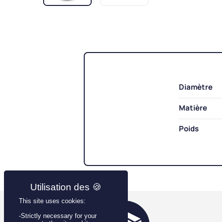
Diamètre
Matière
Poids
This site uses cookies:
-Strictly necessary for your