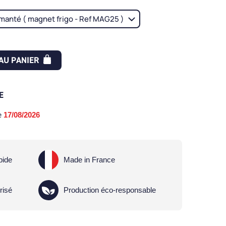
AU PANIER
E
le
17/08/2026
pide
Made in France
risé
Production éco-responsable