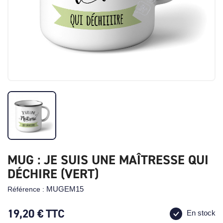
MUG : JE SUIS UNE MAÎTRESSE QUI
DÉCHIRE (VERT)
MUGEM15
Référence :
19,20 €
TTC
En stock