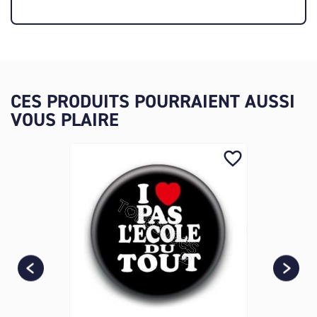
CES PRODUITS POURRAIENT AUSSI
VOUS PLAIRE
favorite_border