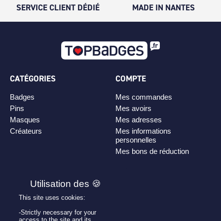
SERVICE CLIENT DÉDIÉ
MADE IN NANTES
CATÉGORIES
COMPTE
Badges
Mes commandes
Pins
Mes avoirs
Masques
Mes adresses
Créateurs
Mes informations
personnelles
Mes bons de réduction
PLAN DE SITE
Personnaliser son badge
This site uses cookies:
Qui sommes-nous ?
-Strictly necessary for your
access to the site and its