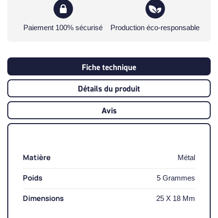
Paiement 100% sécurisé
Production éco-responsable
Fiche technique
Détails du produit
Avis
Matière
Métal
Poids
5 Grammes
Dimensions
25 X 18 Mm