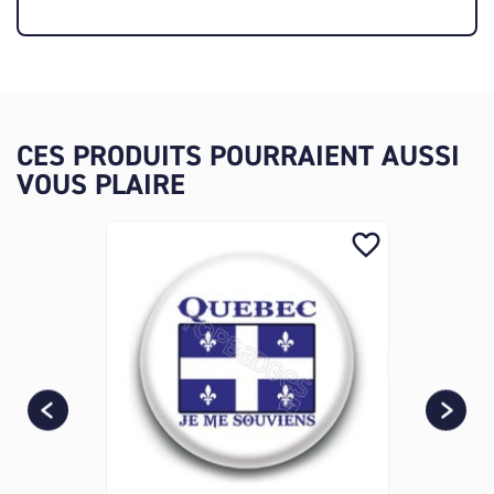
CES PRODUITS POURRAIENT AUSSI
VOUS PLAIRE
favorite_border