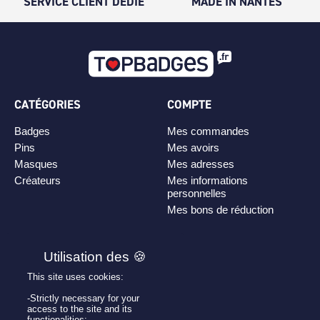
SERVICE CLIENT DÉDIÉ
MADE IN NANTES
CATÉGORIES
COMPTE
Badges
Mes commandes
Pins
Mes avoirs
Masques
Mes adresses
Créateurs
Mes informations
personnelles
Mes bons de réduction
PLAN DE SITE
Personnaliser son badge
This site uses cookies:
Qui sommes-nous ?
-Strictly necessary for your
access to the site and its
functionalities;