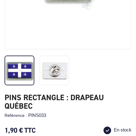
PINS RECTANGLE : DRAPEAU
QUÉBEC
PINS033
Référence :
1,90 €
TTC
En stock