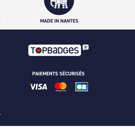
É
MADE IN NANTES
PAIEMENTS SÉCURISÉS
 -