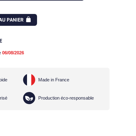
AU PANIER
E
le
06/08/2026
pide
Made in France
risé
Production éco-responsable