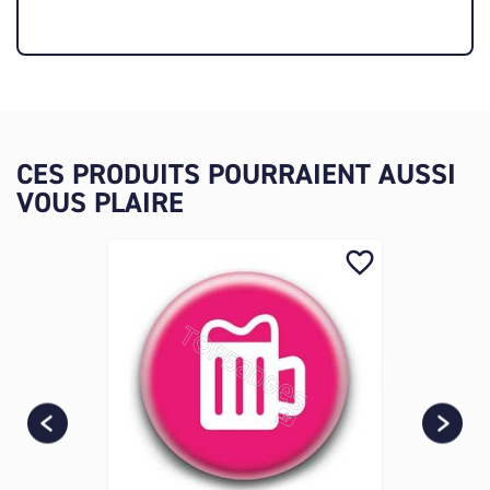
CES PRODUITS POURRAIENT AUSSI
VOUS PLAIRE
favorite_border