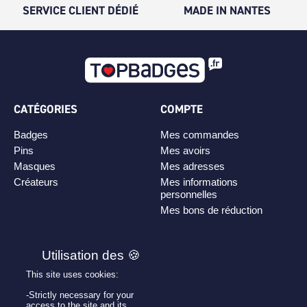
SERVICE CLIENT DÉDIÉ
MADE IN NANTES
CATÉGORIES
COMPTE
Badges
Mes commandes
Pins
Mes avoirs
Masques
Mes adresses
Créateurs
Mes informations
personnelles
Mes bons de réduction
PLAN DE SITE
Personnaliser son badge
This site uses cookies:
Qui sommes-nous ?
-Strictly necessary for your
access to the site and its