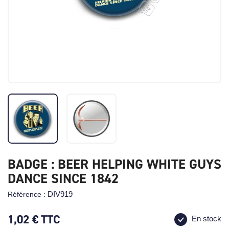
BADGE : BEER HELPING WHITE GUYS
DANCE SINCE 1842
DIV919
Référence :
1,02 €
TTC
En stock