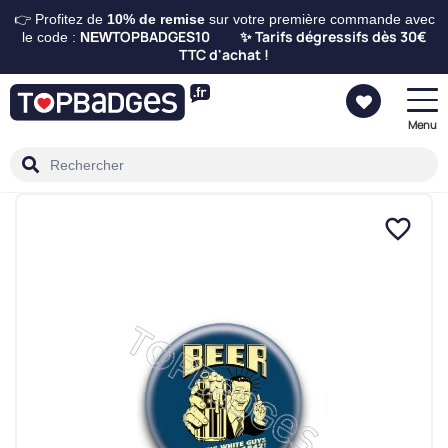
👉 Profitez de
10%
de remise
sur votre première commande avec
TOPBADGES10
Tarifs dégressifs dès 30€
le code :
NEW
✨
TTC d'achat !
Menu
favorite_border