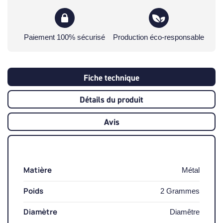
Paiement 100% sécurisé
Production éco-responsable
Fiche technique
Détails du produit
Avis
Matière
Métal
Poids
2 Grammes
Diamètre
Diamêtre