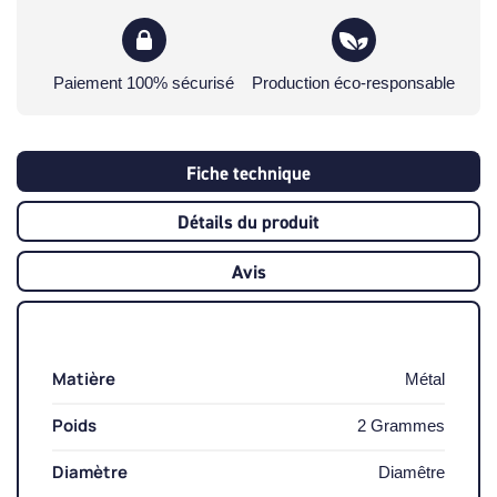
Paiement 100% sécurisé
Production éco-responsable
Fiche technique
Détails du produit
Avis
Matière
Métal
Poids
2 Grammes
Diamètre
Diamêtre