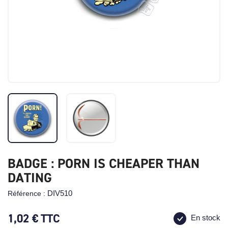
BADGE : PORN IS CHEAPER THAN
DATING
DIV510
Référence :
1,02 €
TTC
En stock