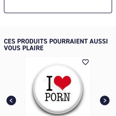
CES PRODUITS POURRAIENT AUSSI
VOUS PLAIRE
favorite_border