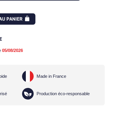
AU PANIER
E
le
05/08/2026
pide
Made in France
risé
Production éco-responsable