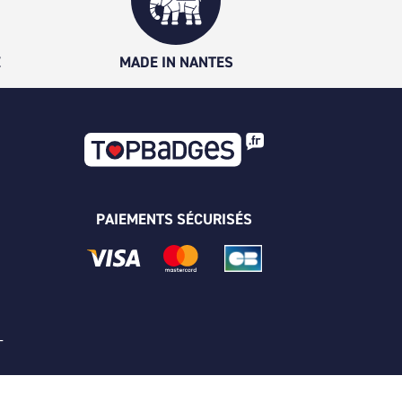
É
MADE IN NANTES
PAIEMENTS SÉCURISÉS
 -